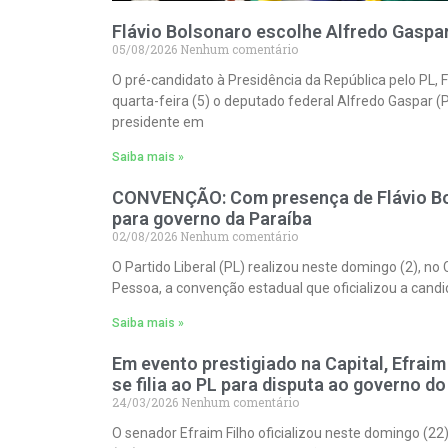
Flávio Bolsonaro escolhe Alfredo Gaspa
05/08/2026
Nenhum comentário
O pré-candidato à Presidência da República pelo PL, 
quarta-feira (5) o deputado federal Alfredo Gaspar (
presidente em
Saiba mais »
CONVENÇÃO: Com presença de Flávio Bo
para governo da Paraíba
02/08/2026
Nenhum comentário
O Partido Liberal (PL) realizou neste domingo (2), n
Pessoa, a convenção estadual que oficializou a cand
Saiba mais »
Em evento prestigiado na Capital, Efraim 
se filia ao PL para disputa ao governo d
24/03/2026
Nenhum comentário
O senador Efraim Filho oficializou neste domingo (22) 