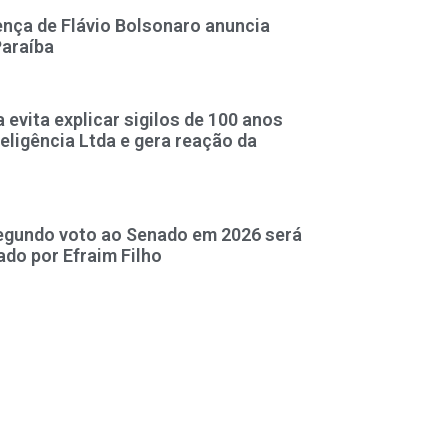
ça de Flávio Bolsonaro anuncia
Paraíba
evita explicar sigilos de 100 anos
teligência Ltda e gera reação da
segundo voto ao Senado em 2026 será
ado por Efraim Filho