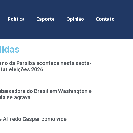
Política
Esporte
Opinião
Contato
lidas
rno da Paraíba acontece nesta sexta-
tar eleições 2026
baixadora do Brasil em Washington e
ula se agrava
e Alfredo Gaspar como vice